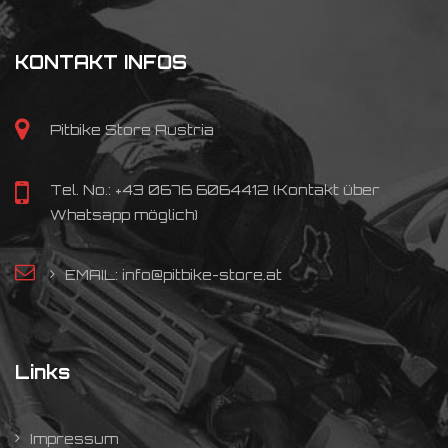
KONTAKT INFOS
Pitbike Store Austria
Tel. No.: +43 0676 6064412 (Kontakt über
Whatsapp möglich)
EMAIL: info@pitbike-store.at
Links
Impressum